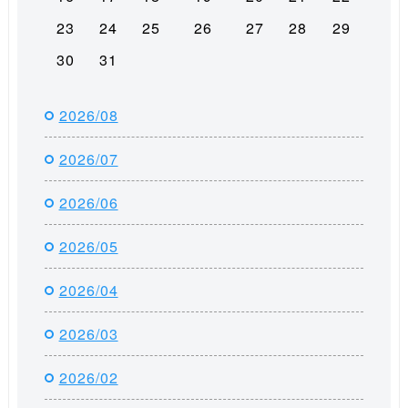
23
24
25
26
27
28
29
30
31
2026/08
2026/07
2026/06
2026/05
2026/04
2026/03
2026/02