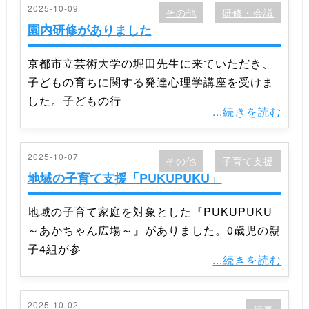
2025-10-09
その他
研修・会議
園内研修がありました
京都市立芸術大学の堀田先生に来ていただき、
子どもの育ちに関する発達心理学講座を受けま
した。子どもの行
...続きを読む
2025-10-07
その他
子育て支援
地域の子育て支援「PUKUPUKU」
地域の子育て家庭を対象とした『PUKUPUKU
～あかちゃん広場～』がありました。0歳児の親
子4組が参
...続きを読む
2025-10-02