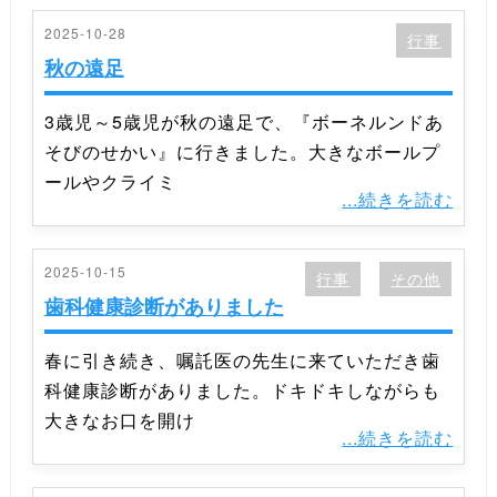
2025-10-28
行事
秋の遠足
3歳児～5歳児が秋の遠足で、『ボーネルンドあ
そびのせかい』に行きました。大きなボールプ
ールやクライミ
...続きを読む
2025-10-15
行事
その他
歯科健康診断がありました
春に引き続き、嘱託医の先生に来ていただき歯
科健康診断がありました。ドキドキしながらも
大きなお口を開け
...続きを読む