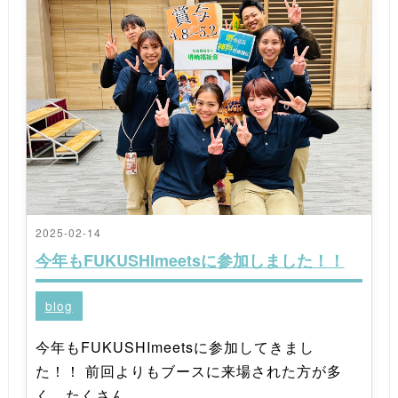
2025-02-14
今年もFUKUSHImeetsに参加しました！！
blog
今年もFUKUSHImeetsに参加してきまし
た！！ 前回よりもブースに来場された方が多
く、たくさん