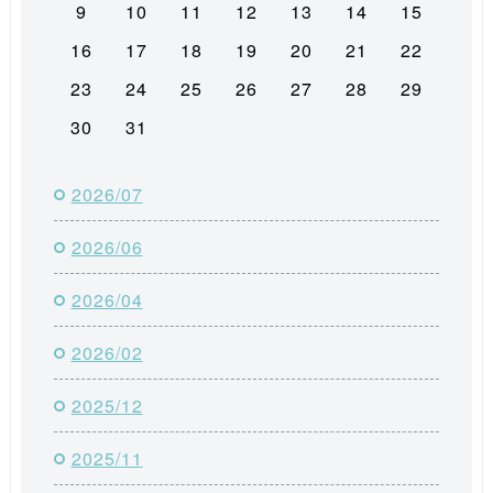
9
10
11
12
13
14
15
16
17
18
19
20
21
22
23
24
25
26
27
28
29
30
31
2026/07
2026/06
2026/04
2026/02
2025/12
2025/11