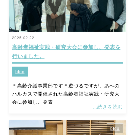
2025-02-22
高齢者福祉実践・研究大会に参加し、発表を
行いました。
blog
＊高齢介護事業部です＊遊づるですが、あべの
ハルカスで開催された高齢者福祉実践・研究大
会に参加し、発表
...続きを読む
blog