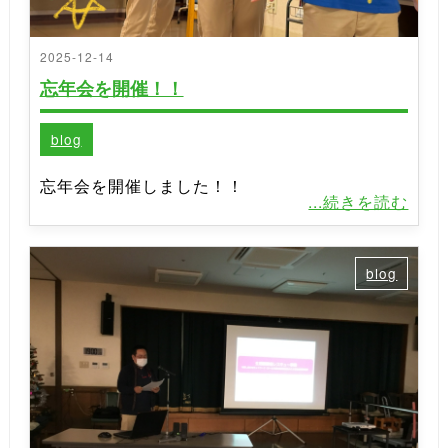
2025-12-14
忘年会を開催！！
blog
忘年会を開催しました！！
...続きを読む
blog