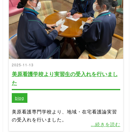
2025-11-13
美原看護学校より実習生の受入れを行いまし
た
blog
美原看護専門学校より、地域・在宅看護論実習
の受入れを行いました。
...続きを読む