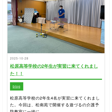
2025-10-28
松原高等学校の2年生が実習に来てくれまし
た！！
blog
松原高等学校の2年生4名が実習に来てくれまし
た。今回は、松南苑で開催する遊づるの介護予
防教室に一緒に