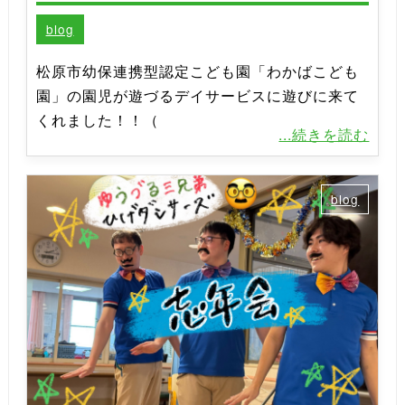
blog
松原市幼保連携型認定こども園「わかばこども
園」の園児が遊づるデイサービスに遊びに来て
くれました！！（
...続きを読む
blog