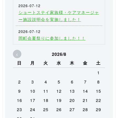
2026-07-12
ショートステイ家族様・ケアマネージャ
ー施設説明会を実施しました！
2026-07-12
岡町会夏祭りに参加しました！！
<
2026/8
日
月
火
水
木
金
土
1
2
3
4
5
6
7
8
9
10
11
12
13
14
15
16
17
18
19
20
21
22
23
24
25
26
27
28
29