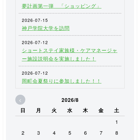
夢計画第一弾 「ショッピング」
2026-07-15
神戸学院大学を訪問
2026-07-12
ショートステイ家族様・ケアマネージャ
ー施設説明会を実施しました！
2026-07-12
岡町会夏祭りに参加しました！！
<
2026/8
日
月
火
水
木
金
土
1
2
3
4
5
6
7
8