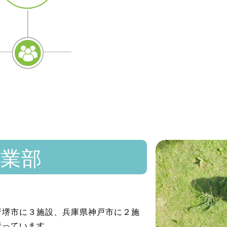
堺暁福祉
昭和55年に創立し、現在は保育事
2施設を構え、社会福祉事業を行っ
また、それぞれの地域の福祉ニー