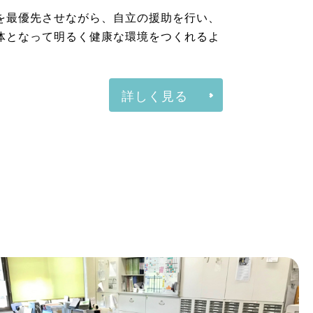
護事業部
の堺市と松原市に1施設ずつを構え、高
を最優先させながら、自立の援助を行い、
体となって明るく健康な環境をつくれるよ
詳しく見る