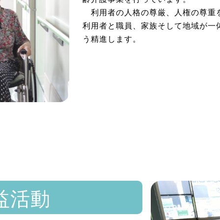
高齢介
特別養護老人ホームとして、大阪府
齢介護事業を行っています。
利用者の人格の尊厳、人権の尊重
利用者と職員、家族そして地域が一
う精進します。