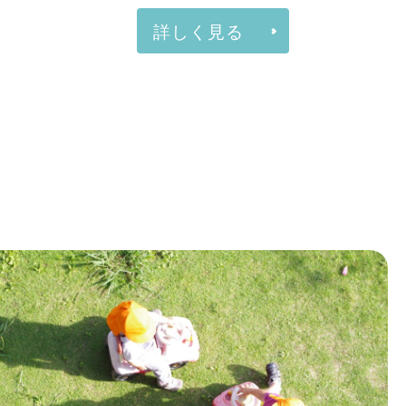
会について
業部として5施設、高齢介護事業部として
ています。
ズに応える地域公益活動も行っています。
詳しく見る