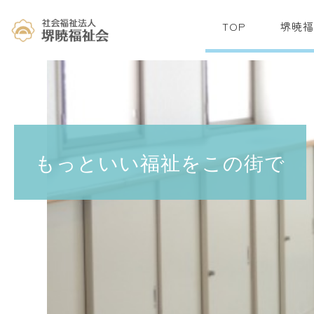
TOP
堺暁