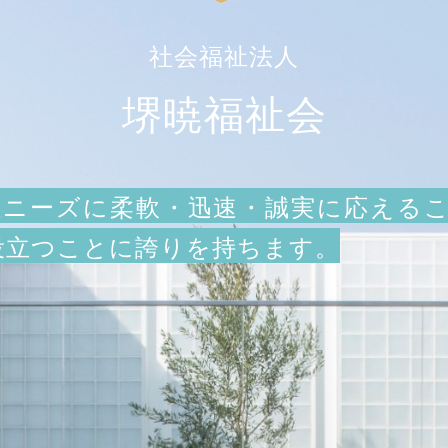
社会福祉法人
堺暁福祉会
ニーズに柔軟・迅速・誠実に応える