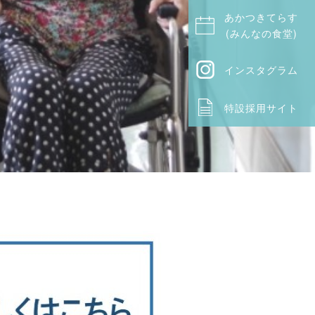
あかつきてらす
(みんなの食堂)
インスタグラム
特設採用サイト