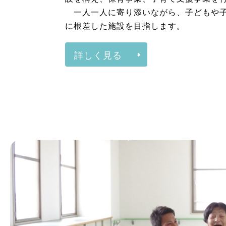
保育
幼保連携型認定こども園として、大阪府
設を構え、保育事業、子育て支援事業を
一人一人に寄り添いながら、子どもや子
に根差した施設を目指します。
詳しく見る