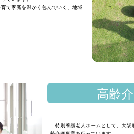
事業部
堺市に３施設、兵庫県神戸市に２施
行っています。
育て家庭を温かく包んでいく、地域