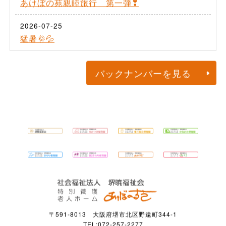
あけぼの苑親睦旅行 第一弾❣
2026-07-25
猛暑🌞💦
バックナンバーを見る
〒591-8013 大阪府堺市北区野遠町344-1
TEL:072-257-2277