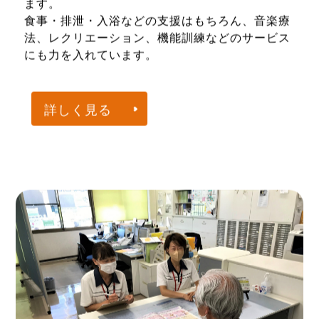
ます。
食事・排泄・入浴などの支援はもちろん、音楽療
法、レクリエーション、機能訓練などのサービス
にも力を入れています。
詳しく見る