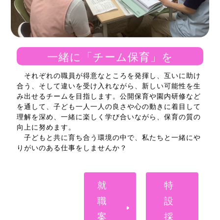
一緒に「チーム保育」を
それぞれの職員が得意なところを発揮し、互いに助け
合う、そして違いを受け入れながら、新しい可能性を生
み出せるチームを目指します。公開保育や園内研修など
を通して、子ども一人一人の良さや心の動きに着目して
理解を深め、一緒に楽しく学び合いながら、保育の質の
向上に努めます。
子どもと共に育ち合う環境の中で、私たちと一緒にや
りがいのある仕事をしませんか？
就
特
職
設
案
採