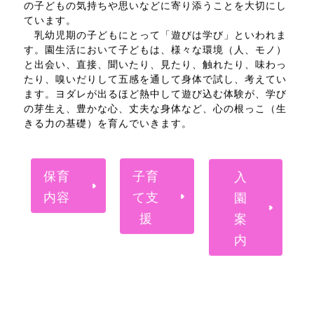
の子どもの気持ちや思いなどに寄り添うことを大切にし
ています。
乳幼児期の子どもにとって「遊びは学び」といわれま
す。園生活において子どもは、様々な環境（人、モノ）
と出会い、直接、聞いたり、見たり、触れたり、味わっ
たり、嗅いだりして五感を通して身体で試し、考えてい
ます。ヨダレが出るほど熱中して遊び込む体験が、学び
の芽生え、豊かな心、丈夫な身体など、心の根っこ（生
きる力の基礎）を育んでいきます。
保育
子育
入
内容
て支
園
援
案
内