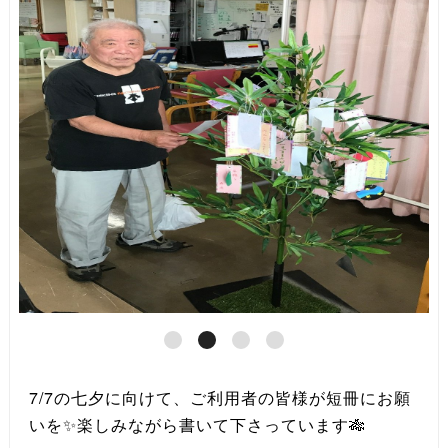
7/7の七夕に向けて、ご利用者の皆様が短冊にお願
いを✨楽しみながら書いて下さっています🎋