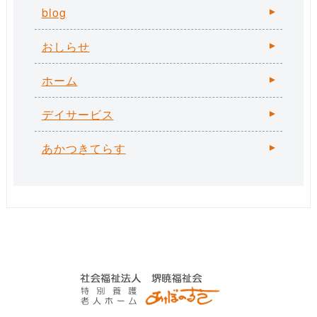
blog
おしらせ
ホーム
デイサービス
あかつきてらす