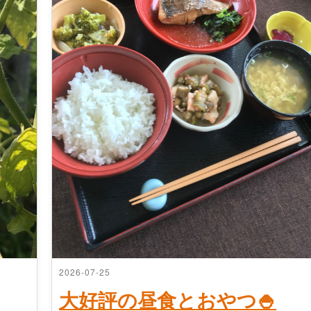
2026-07-25
大好評の昼食とおやつ🍚