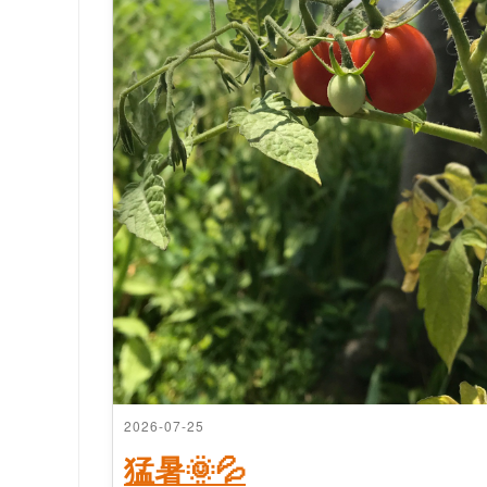
2026-07-25
猛暑🌞💦