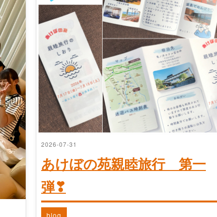
2026-07-31
あけぼの苑親睦旅行 第一
弾❣
blog