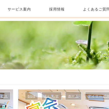
サービス案内
採用情報
よくあるご質
ービス
blog
おしらせ
ホーム
デイサービ