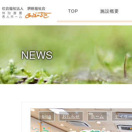
TOP
施設概要
NEWS
blog
おしらせ
ホーム
デイサ