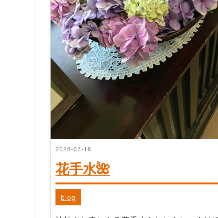
2026-07-16
花手水🌺
blog