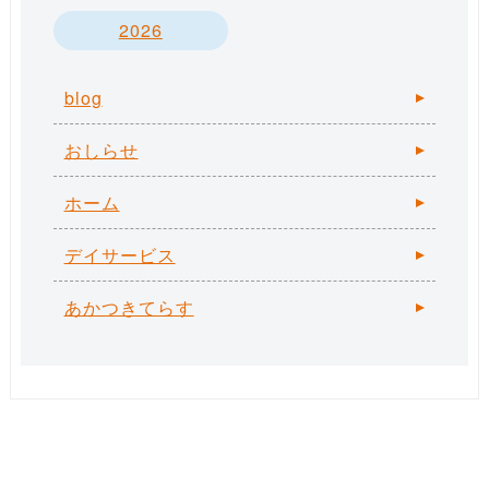
2026
blog
おしらせ
ホーム
デイサービス
あかつきてらす