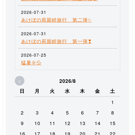
2026-07-31
あけぼの苑親睦旅行 第二弾✨
2026-07-31
あけぼの苑親睦旅行 第一弾❣
2026-07-25
猛暑🌞💦
<
2026/8
日
月
火
水
木
金
土
1
2
3
4
5
6
7
8
9
10
11
12
13
14
15
16
17
18
19
20
21
22