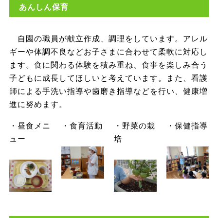
あんしん保育
自園の職員が献立作成、調理をしています。アレル
ギーや体調不良などお子さまに合わせて柔軟に対応し
ます。食に関わる体験を積み重ね、食事を楽しみ合う
子どもに成長してほしいと考えています。また、看護
師による手洗い指導や歯磨き指導などを行い、健康増
進に努めます。
・昼食メニ
・食育活動
・野菜の栽
・保健指導
ュー
培