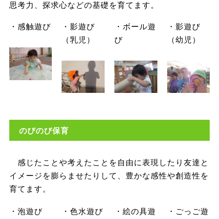
思考力、探求心などの基礎を育てます。
・感触遊び
・影遊び
・ボール遊
・影遊び
（乳児）
び
（幼児）
のびのび保育
感じたことや考えたことを自由に表現したり友達と
イメージを膨らませたりして、豊かな感性や創造性を
育てます。
・泡遊び
・色水遊び
・絵の具遊
・ごっご遊