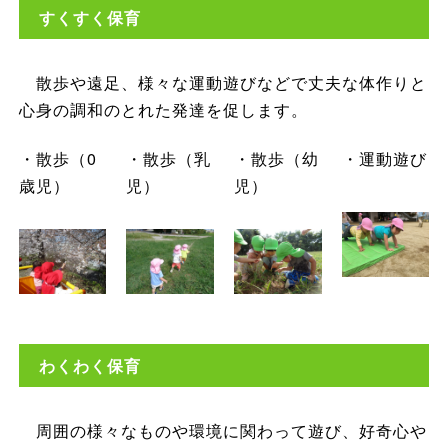
すくすく保育
散歩や遠足、様々な運動遊びなどで丈夫な体作りと
心身の調和のとれた発達を促します。
・散歩（0
・散歩（乳
・散歩（幼
・運動遊び
歳児）
児）
児）
わくわく保育
周囲の様々なものや環境に関わって遊び、好奇心や