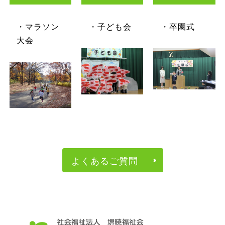
・マラソン
・子ども会
・卒園式
大会
よくあるご質問