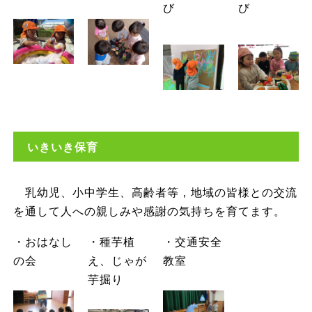
び
び
いきいき保育
乳幼児、小中学生、高齢者等，地域の皆様との交流
を通して人への親しみや感謝の気持ちを育てます。
・おはなし
・種芋植
・交通安全
の会
え、じゃが
教室
芋掘り