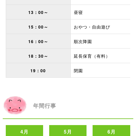
昼寝
13：00～
おやつ・自由遊び
15：00～
順次降園
16：00～
延長保育（有料）
18：30～
閉園
19：00
年間行事
4月
5月
6月