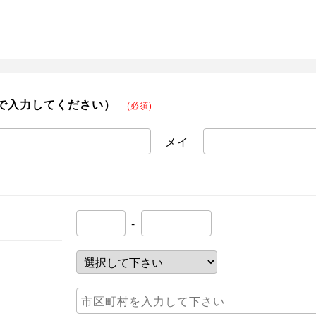
で入力してください）
(必須)
メイ
-