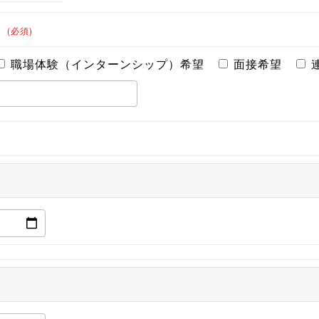
(必須)
職場体験（インターンシップ）希望
面接希望