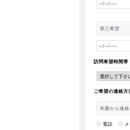
第三希望
訪問希望時間帯
ご希望の連絡方
本園から連絡
電話
メ