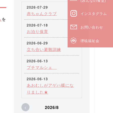
(みんなの食堂)
2026-07-29
赤ちゃんクラブ
インスタグラム
ら
を
2026-07-18
お問い合わせ
お泊り保育
堺暁福祉会
2026-06-29
立ち合い避難訓練
2026-06-13
プチマルシェ
2026-06-13
あおむしがアゲハ蝶にな
りました★
<
2026/8