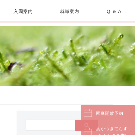
入園案内
就職案内
Q ＆ A
園庭開放予約
あかつきてらす