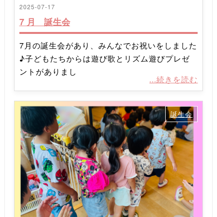
2025-07-17
7 月 誕生会
7月の誕生会があり、みんなでお祝いをしました
♪子どもたちからは遊び歌とリズム遊びプレゼ
ントがありまし
...続きを読む
誕生会