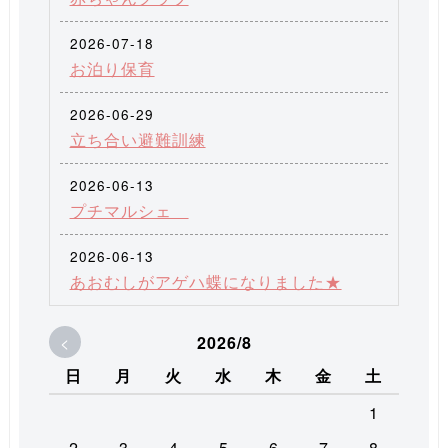
2026-07-18
お泊り保育
2026-06-29
立ち合い避難訓練
2026-06-13
プチマルシェ
2026-06-13
あおむしがアゲハ蝶になりました★
<
2026/8
日
月
火
水
木
金
土
1
2
3
4
5
6
7
8