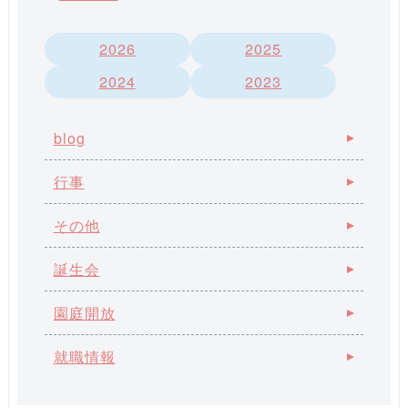
2026
2025
2024
2023
blog
行事
その他
誕生会
園庭開放
就職情報