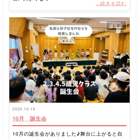
...続きを読む
誕生会
2025-10-16
10月 誕生会
10月の誕生会がありました♪舞台に上がると自