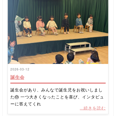
2026-03-12
誕生会
誕生会があり、みんなで誕生児をお祝いしまし
た🎂 一つ大きくなったことを喜び、インタビュ
ーに答えてくれ
...続きを読む