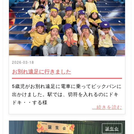
2026-03-18
お別れ遠足に行きました
5歳児がお別れ遠足に電車に乗ってビックバンに
出かけました。駅では、切符を入れるのにドキ
ドキ・・する様
...続きを読む
誕生会