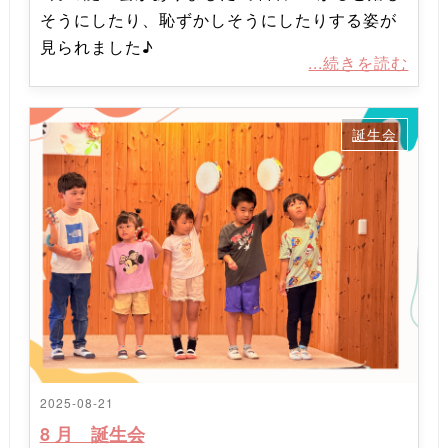
そうにしたり、恥ずかしそうにしたりする姿が
見られました♪
...続きを読む
誕生会
2025-08-21
8 月 誕生会