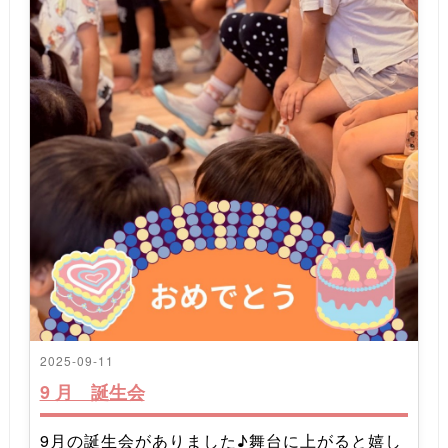
2025-09-11
9 月 誕生会
9月の誕生会がありました♪舞台に上がると嬉し