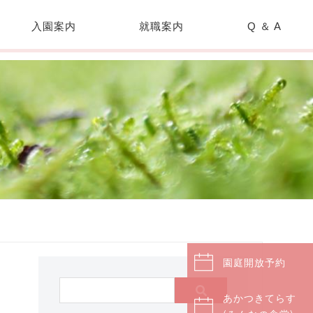
入園案内
就職案内
Q ＆ A
園庭開放予約
あかつきてらす