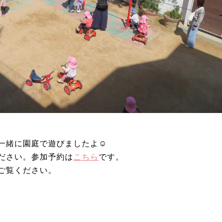
。
一緒に園庭で遊びましたよ☺
ださい。参加予約は
こちら
です。
ご覧ください。