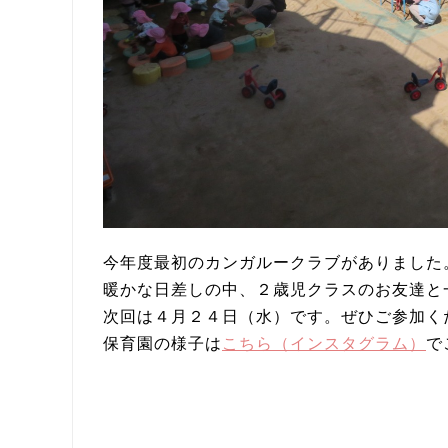
今年度最初のカンガルークラブがありました
暖かな日差しの中、２歳児クラスのお友達と
次回は４月２４日（水）です。ぜひご参加く
保育園の様子は
こちら（インスタグラム）
で