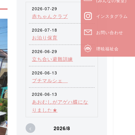
(みんなの食堂)
2026-07-29
赤ちゃんクラブ
インスタグラム
2026-07-18
お問い合わせ
お泊り保育
堺暁福祉会
2026-06-29
立ち合い避難訓練
2026-06-13
プチマルシェ
2026-06-13
あおむしがアゲハ蝶にな
りました★
<
2026/8