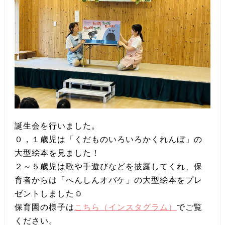
誕生会を行いました。
０，１歳児は「くだものいろいろかくれんぼ」の
大型絵本を見ました！
２～５歳児は歌や手遊びなどを披露してくれ、保
育者からは「へんしんオバケ」の大型絵本をプレ
ゼントしました☺
保育園の様子は
こちら（インスタグラム）
でご覧
ください。