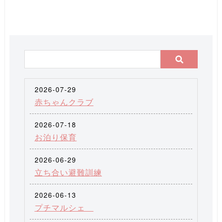
2026-07-29
赤ちゃんクラブ
2026-07-18
お泊り保育
2026-06-29
立ち合い避難訓練
2026-06-13
プチマルシェ