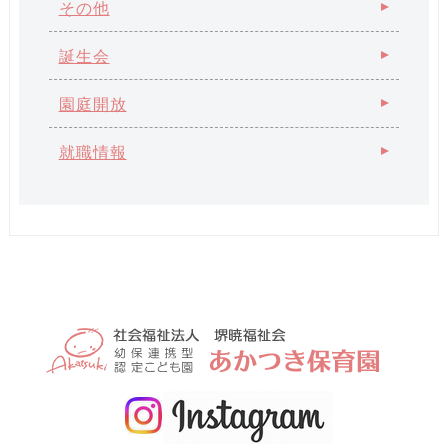
その他
誕生会
園庭開放
就職情報