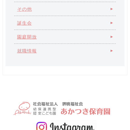
その他
誕生会
園庭開放
就職情報