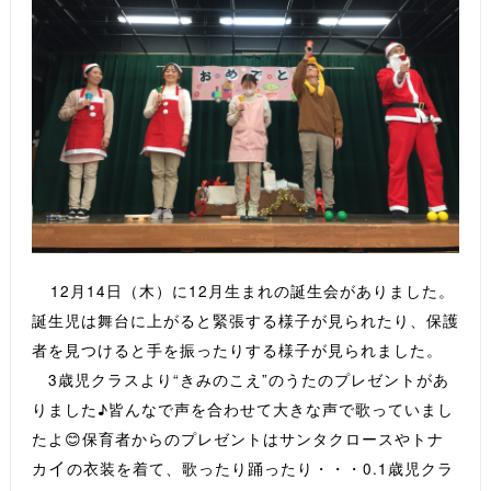
12月14日（木）に12月生まれの誕生会がありました。
誕生児は舞台に上がると緊張する様子が見られたり、保護
者を見つけると手を振ったりする様子が見られました。
3歳児クラスより“きみのこえ”のうたのプレゼントがあ
りました♪皆んなで声を合わせて大きな声で歌っていまし
たよ😊保育者からのプレゼントはサンタクロースやトナ
イ
カ
の衣装を着て、歌ったり踊ったり・・・0.1歳児クラ