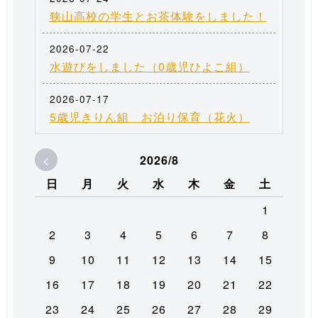
狭山高校の学生とお茶体験をしました！
2026-07-22
水遊びをしました（0歳児ひよこ組）
2026-07-17
5歳児きりん組 お泊り保育（花火）
<
2026/8
日
月
火
水
木
金
土
1
2
3
4
5
6
7
8
9
10
11
12
13
14
15
16
17
18
19
20
21
22
23
24
25
26
27
28
29