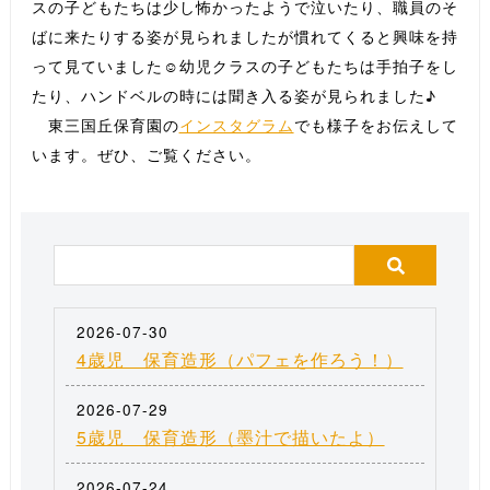
スの子どもたちは少し怖かったようで泣いたり、職員のそ
ばに来たりする姿が見られましたが慣れてくると興味を持
って見ていました☺️幼児クラスの子どもたちは手拍子をし
たり、ハンドベルの時には聞き入る姿が見られました♪
東三国丘保育園の
インスタグラム
でも様子をお伝えして
います。ぜひ、ご覧ください。
2026-07-30
4歳児 保育造形（パフェを作ろう！）
2026-07-29
5歳児 保育造形（墨汁で描いたよ）
2026-07-24