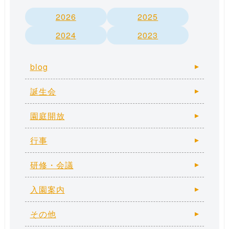
2026
2025
2024
2023
blog
誕生会
園庭開放
行事
研修・会議
入園案内
その他