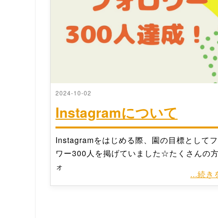
2024-10-02
Instagramについて
Instagramをはじめる際、園の目標として
ワー300人を掲げていました☆たくさんの
ォ
...続