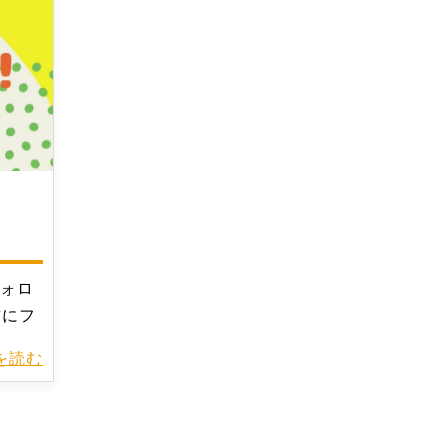
フォロ
方にフ
きを読む