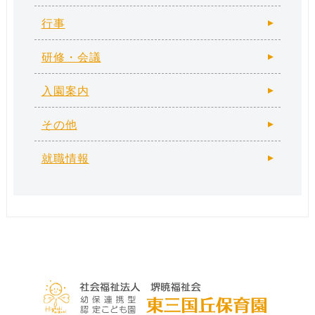
行事
研修・会議
入園案内
その他
就職情報