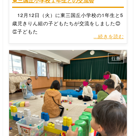
東三国丘小学校１年生との交流会
12月12日（火）に東三国丘小学校の1年生と5
歳児きりん組の子どもたちが交流をしました😊
👏子どもた
...続きを読む
行事