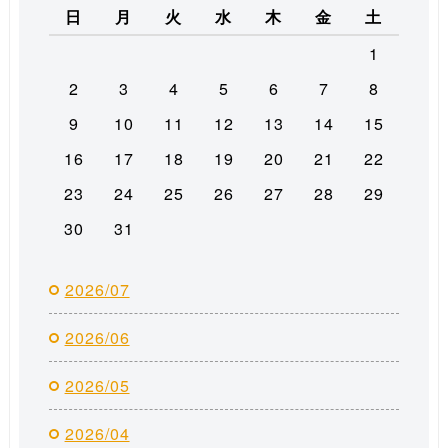
日
月
火
水
木
金
土
1
2
3
4
5
6
7
8
9
10
11
12
13
14
15
16
17
18
19
20
21
22
23
24
25
26
27
28
29
30
31
2026/07
2026/06
2026/05
2026/04