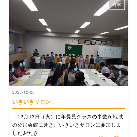
行事
2023-12-20
いきいきサロン
12月13日（火）に年長児クラスの半数が地域
の公民会館に赴き、いきいきサロンに参加しま
した♪“たき