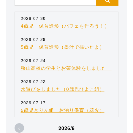
2026-07-30
4歳児 保育造形（パフェを作ろう！）
2026-07-29
5歳児 保育造形（墨汁で描いたよ）
2026-07-24
狭山高校の学生とお茶体験をしました！
2026-07-22
水遊びをしました（0歳児ひよこ組）
2026-07-17
5歳児きりん組 お泊り保育（花火）
<
2026/8