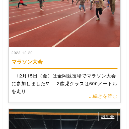
2023-12-20
マラソン大会
12月15日（金）は金岡競技場でマラソン大会
に参加しました🏃 3歳児クラスは600メートル
を走り
...続きを読む
誕生会