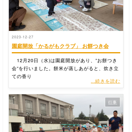
2023-12-27
園庭開放「かるがもクラブ」 お餅つき会
12月20日（水)は園庭開放があり、”お餅つき
会”を行いました。餅米が蒸しあがると、炊き立
ての香り
...続きを読む
行事