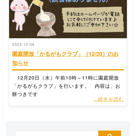
2023-12-06
園庭開放「かるがもクラブ」（12/20）のお
知らせ
12月20日（水）午前10時～11時に園庭開放
「かるがもクラブ」を行います。 内容は、お
餅つきです
...続きを読む