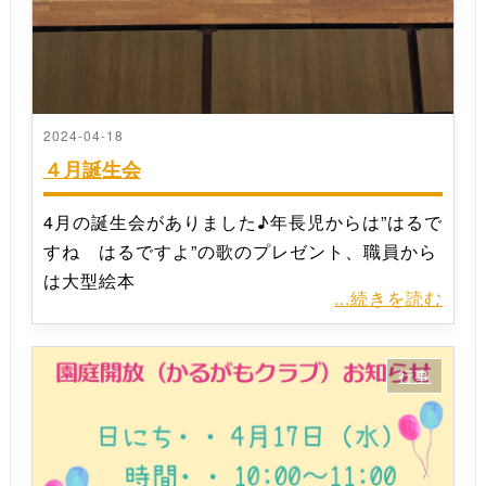
2024-04-18
４月誕生会
4月の誕生会がありました♪年長児からは”はるで
すね はるですよ”の歌のプレゼント、職員から
は大型絵本
...続きを読む
行事