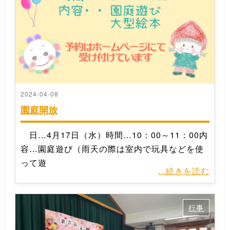
2024-04-08
園庭開放
日…4月17日（水）時間…10：00～11：00内
容…園庭遊び（雨天の際は室内で玩具などを使
って遊
...続きを読む
行事