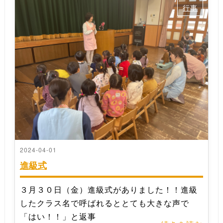
行事
2024-04-01
進級式
３月３０日（金）進級式がありました！！進級
したクラス名で呼ばれるととても大きな声で
「はい！！」と返事