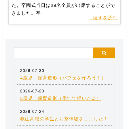
た。卒園式当日は29名全員が出席することがで
きました。卒
...続きを読む
2026-07-30
4歳児 保育造形（パフェを作ろう！）
2026-07-29
5歳児 保育造形（墨汁で描いたよ）
2026-07-24
狭山高校の学生とお茶体験をしました！