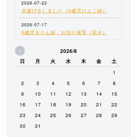
2026-07-22
水遊びをしました（0歳児ひよこ組）
2026-07-17
5歳児きりん組 お泊り保育（花火）
<
2026/8
日
月
火
水
木
金
土
1
2
3
4
5
6
7
8
9
10
11
12
13
14
15
16
17
18
19
20
21
22
23
24
25
26
27
28
29
30
31