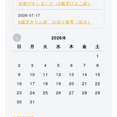
水遊びをしました（0歳児ひよこ組）
2026-07-17
5歳児きりん組 お泊り保育（花火）
<
2026/8
日
月
火
水
木
金
土
1
2
3
4
5
6
7
8
9
10
11
12
13
14
15
16
17
18
19
20
21
22
23
24
25
26
27
28
29
30
31