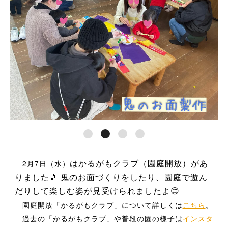
はかるがもクラブ（園庭開放）があ
2月7日（水）
りました🎵 鬼のお面づくりをしたり、園庭で遊ん
だりして楽しむ姿が見受けられましたよ😊
園庭開放「かるがもクラブ」について詳しくは
こちら
。
過去の「かるがもクラブ」や普段の園の様子は
インスタ