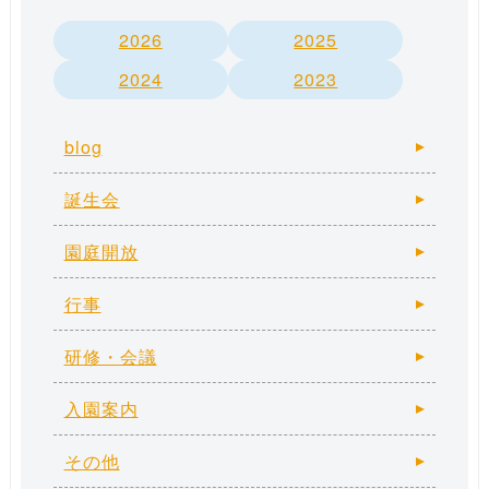
2026
2025
2024
2023
blog
誕生会
園庭開放
行事
研修・会議
入園案内
その他