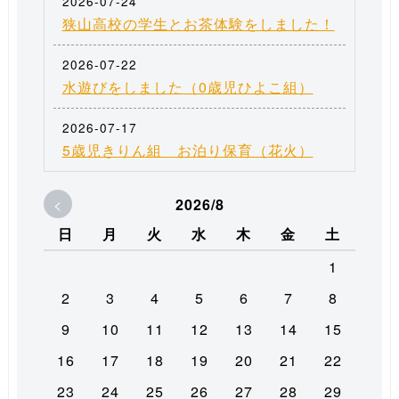
2026-07-24
狭山高校の学生とお茶体験をしました！
2026-07-22
水遊びをしました（0歳児ひよこ組）
2026-07-17
5歳児きりん組 お泊り保育（花火）
<
2026/8
日
月
火
水
木
金
土
1
2
3
4
5
6
7
8
9
10
11
12
13
14
15
16
17
18
19
20
21
22
23
24
25
26
27
28
29