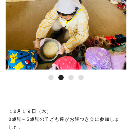
１2月１９日（木）
0歳児～5歳児の子ども達がお餅つき会に参加しま
した。