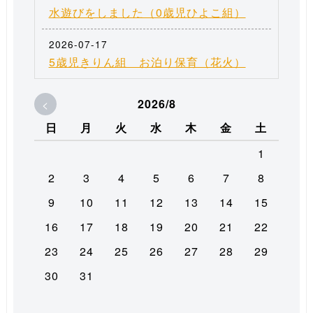
水遊びをしました（0歳児ひよこ組）
2026-07-17
5歳児きりん組 お泊り保育（花火）
<
2026/8
日
月
火
水
木
金
土
1
2
3
4
5
6
7
8
9
10
11
12
13
14
15
16
17
18
19
20
21
22
23
24
25
26
27
28
29
30
31