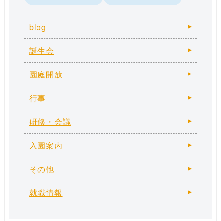
blog
誕生会
園庭開放
行事
研修・会議
入園案内
その他
就職情報