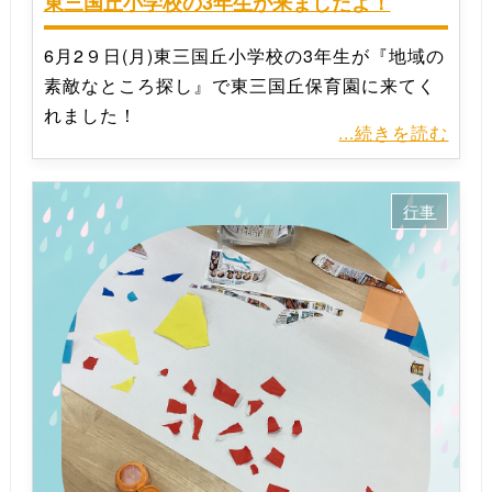
東三国丘小学校の3年生が来ましたよ！
6月2９日(月)東三国丘小学校の3年生が『地域の
素敵なところ探し』で東三国丘保育園に来てく
れました！
...続きを読む
行事