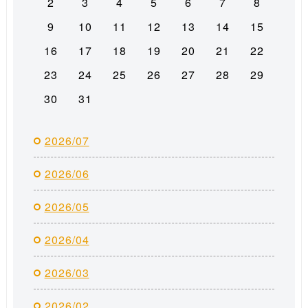
2
3
4
5
6
7
8
9
10
11
12
13
14
15
16
17
18
19
20
21
22
23
24
25
26
27
28
29
30
31
2026/07
2026/06
2026/05
2026/04
2026/03
2026/02