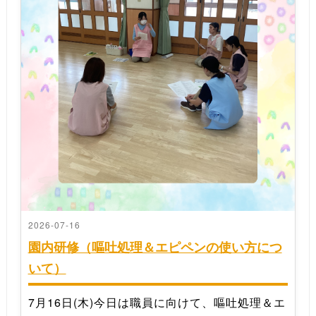
2026-07-16
園内研修（嘔吐処理＆エピペンの使い方につ
いて）
7月16日(木)今日は職員に向けて、嘔吐処理＆エ