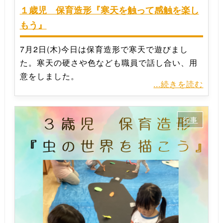
１歳児 保育造形『寒天を触って感触を楽し
もう』
7月2日(木)今日は保育造形で寒天で遊びまし
た。寒天の硬さや色なども職員で話し合い、用
意をしました。
...続きを読む
行事