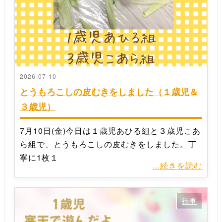
2026-07-10
とうもろこしの皮むきをしました（１歳児＆
３歳児）
7月10日(金)今日は１歳児あひる組と３歳児こあ
ら組で、とうもろこしの皮むきをしました。丁
寧に1枚１
...続きを読む
行事