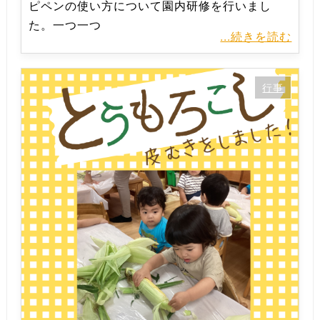
ピペンの使い方について園内研修を行いまし
た。一つ一つ
...続きを読む
行事