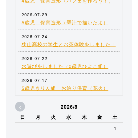
4歳児 保育造形（パフェを作ろう！）
2026-07-29
5歳児 保育造形（墨汁で描いたよ）
2026-07-24
狭山高校の学生とお茶体験をしました！
2026-07-22
水遊びをしました（0歳児ひよこ組）
2026-07-17
5歳児きりん組 お泊り保育（花火）
<
2026/8
日
月
火
水
木
金
土
1