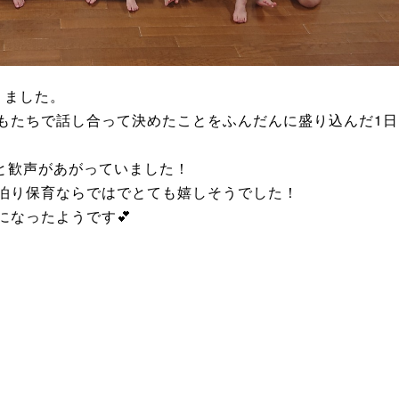
りました。
もたちで話し合って決めたことをふんだんに盛り込んだ1日
と歓声があがっていました！
泊り保育ならではでとても嬉しそうでした！
になったようです💕