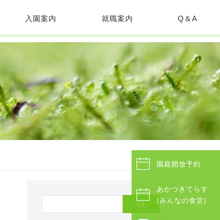
入園案内
就職案内
Q＆A
園庭開放予約
あかつきてらす
(みんなの食堂)