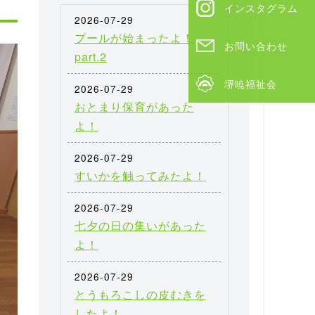
インスタグラム
2026-07-29
プールが始まったよ！
お問い合わせ
part.2
堺暁福祉会
2026-07-29
おとまり保育があった
よ！
2026-07-29
すいかを触ってみたよ！
2026-07-29
七夕の日の集いがあった
よ！
2026-07-29
とうもろこしの皮むきを
したよ！