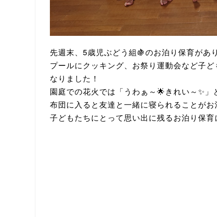
先週末、5歳児ぶどう組🍇のお泊り保育があ
プールにクッキング、お祭り運動会など子ど
なりました！
園庭での花火では「うわぁ～🌟きれい～✨」
布団に入ると友達と一緒に寝られることがお
子どもたちにとって思い出に残るお泊り保育