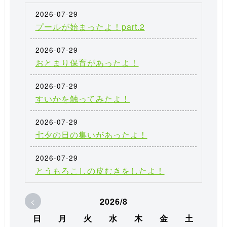
2026-07-29
プールが始まったよ！part.2
2026-07-29
おとまり保育があったよ！
2026-07-29
すいかを触ってみたよ！
2026-07-29
七夕の日の集いがあったよ！
2026-07-29
とうもろこしの皮むきをしたよ！
<
2026/8
日
月
火
水
木
金
土