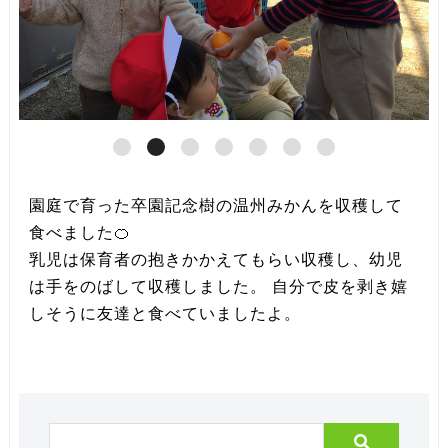
園庭で育った卒園記念樹の温州みかんを収穫して
食べました🍊
乳児は保育者の抱きかかえてもらい収穫し、幼児
は手をのばして収穫しました。 自分で皮を剥き嬉
しそうに友達と食べていましたよ。