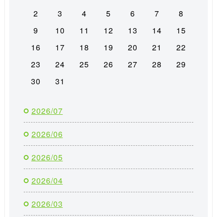
2
3
4
5
6
7
8
9
10
11
12
13
14
15
16
17
18
19
20
21
22
23
24
25
26
27
28
29
30
31
2026/07
2026/06
2026/05
2026/04
2026/03