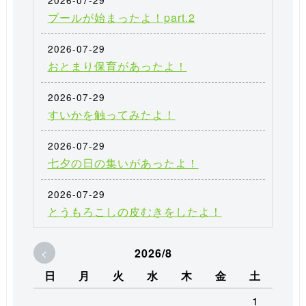
2026-07-29
プールが始まったよ！part.2
2026-07-29
おとまり保育があったよ！
2026-07-29
すいかを触ってみたよ！
2026-07-29
七夕の日の集いがあったよ！
2026-07-29
とうもろこしの皮むきをしたよ！
<
2026/8
日
月
火
水
木
金
土
1