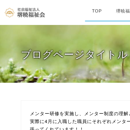
TOP
堺暁
ブログページタイトル
メンター研修を実施し、メンター制度の理解
実際に4月に入職した職員にそれぞれメンタ
張ってくれています！！