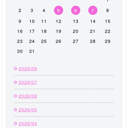
2
3
4
8
5
6
7
9
10
11
12
13
14
15
16
17
18
19
20
21
22
23
24
25
26
27
28
29
30
31
2026/08
2026/07
2026/06
2026/05
2026/04