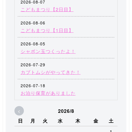
2026-08-07
こどもまつり【2日目】
2026-08-06
こどもまつり【1日目】
2026-08-05
シャボン玉つくったよ！
2026-07-29
カブトムシがやってきた！
2026-07-18
お泊り保育がありました
<
2026/8
日
月
火
水
木
金
土
1