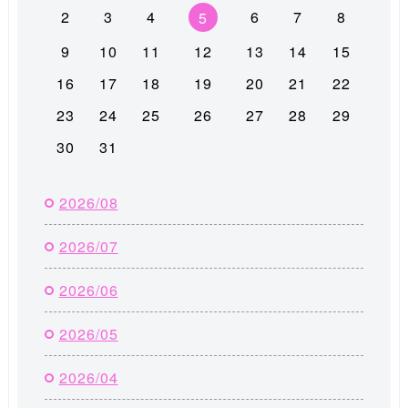
2
3
4
6
7
8
5
9
10
11
12
13
14
15
16
17
18
19
20
21
22
23
24
25
26
27
28
29
30
31
2026/08
2026/07
2026/06
2026/05
2026/04