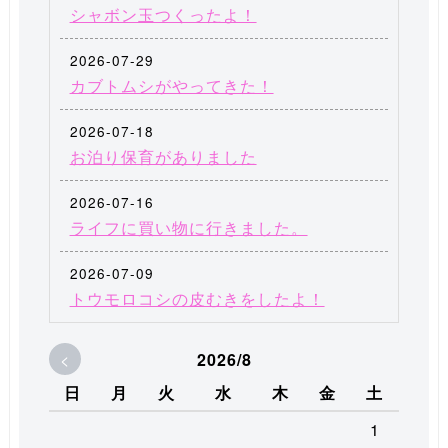
シャボン玉つくったよ！
2026-07-29
カブトムシがやってきた！
2026-07-18
お泊り保育がありました
2026-07-16
ライフに買い物に行きました。
2026-07-09
トウモロコシの皮むきをしたよ！
<
2026/8
日
月
火
水
木
金
土
1