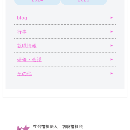
blog
行事
就職情報
研修・会議
その他