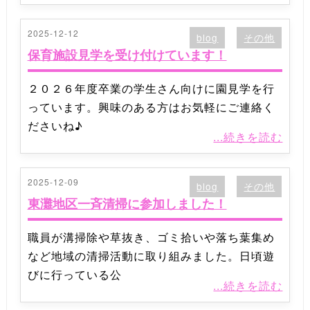
2025-12-12
blog
その他
保育施設見学を受け付けています！
２０２６年度卒業の学生さん向けに園見学を行
っています。興味のある方はお気軽にご連絡く
ださいね♪
...続きを読む
2025-12-09
blog
その他
東灘地区一斉清掃に参加しました！
職員が溝掃除や草抜き、ゴミ拾いや落ち葉集め
など地域の清掃活動に取り組みました。日頃遊
びに行っている公
...続きを読む