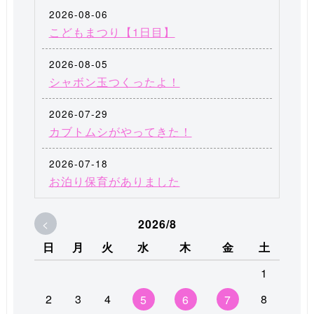
2026-08-06
こどもまつり【1日目】
2026-08-05
シャボン玉つくったよ！
2026-07-29
カブトムシがやってきた！
2026-07-18
お泊り保育がありました
<
2026/8
日
月
火
水
木
金
土
1
2
3
4
8
5
6
7