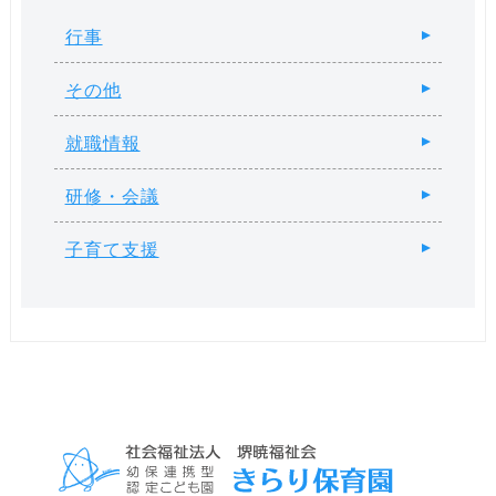
行事
その他
就職情報
研修・会議
子育て支援