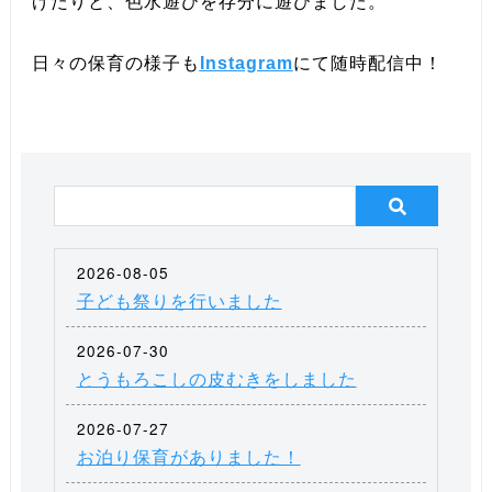
げたりと、色水遊びを存分に遊びました。
日々の保育の様子も
Instagram
にて随時配信中！
2026-08-05
子ども祭りを行いました
2026-07-30
とうもろこしの皮むきをしました
2026-07-27
お泊り保育がありました！