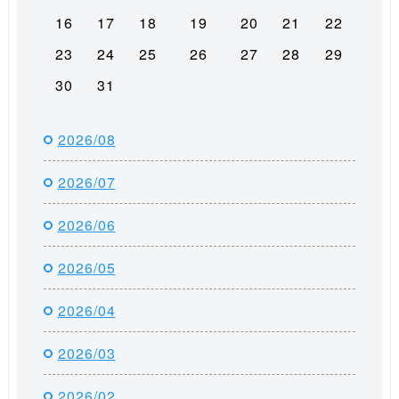
16
17
18
19
20
21
22
23
24
25
26
27
28
29
30
31
2026/08
2026/07
2026/06
2026/05
2026/04
2026/03
2026/02