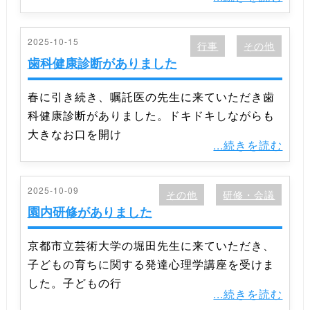
2025-10-15
行事
その他
歯科健康診断がありました
春に引き続き、嘱託医の先生に来ていただき歯
科健康診断がありました。ドキドキしながらも
大きなお口を開け
...続きを読む
2025-10-09
その他
研修・会議
園内研修がありました
京都市立芸術大学の堀田先生に来ていただき、
子どもの育ちに関する発達心理学講座を受けま
した。子どもの行
...続きを読む