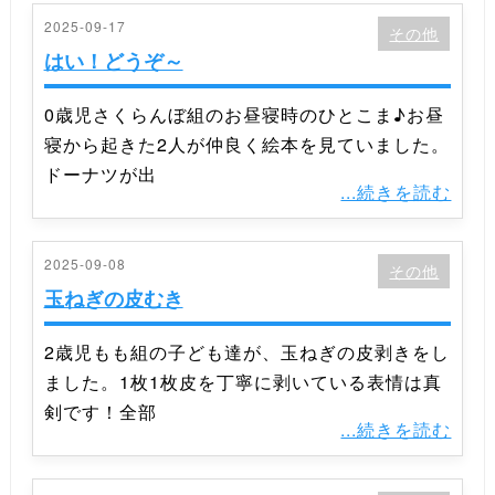
2025-09-17
その他
はい！どうぞ～
0歳児さくらんぼ組のお昼寝時のひとこま♪お昼
寝から起きた2人が仲良く絵本を見ていました。
ドーナツが出
...続きを読む
2025-09-08
その他
玉ねぎの皮むき
2歳児もも組の子ども達が、玉ねぎの皮剥きをし
ました。1枚1枚皮を丁寧に剥いている表情は真
剣です！全部
...続きを読む