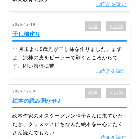
...続きを読む
2025-12-19
行事
その他
干し柿作り
11月末より5歳児が干し柿を作りました。まず
は、渋柿の皮をピーラーで剥くところからで
す。固い渋柿に苦
...続きを読む
2025-12-09
行事
その他
絵本の読み聞かせ♪
絵本作家のオスターグレン晴子さんに来ていた
だき、クリスマスにちなんだ絵本を中心にたく
さん読んでもらい
...続きを読む