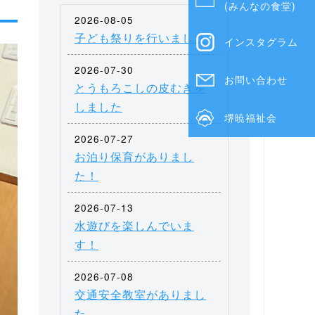
(みんなの食堂)
2026-08-05
子ども祭りを行いました
インスタグラム
2026-07-30
お問い合わせ
とうもろこしの皮むきを
しました
堺暁福祉会
2026-07-27
お泊り保育がありまし
た！
2026-07-13
水遊びを楽しんでいま
す！
2026-07-08
交通安全教室がありまし
た