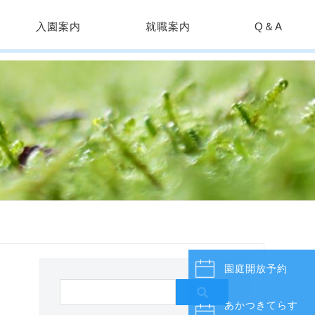
入園案内
就職案内
Q＆A
園庭開放予約
あかつきてらす