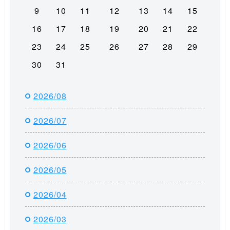
9
10
11
12
13
14
15
16
17
18
19
20
21
22
23
24
25
26
27
28
29
30
31
2026/08
2026/07
2026/06
2026/05
2026/04
2026/03