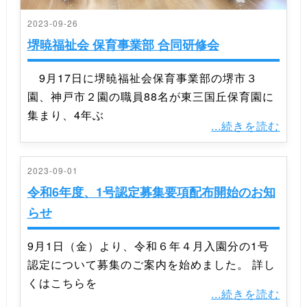
2023-09-26
堺暁福祉会 保育事業部 合同研修会
9月17日に堺暁福祉会保育事業部の堺市３
園、神戸市２園の職員88名が東三国丘保育園に
集まり、4年ぶ
...続きを読む
2023-09-01
令和6年度、1号認定募集要項配布開始のお知
らせ
9月1日（金）より、令和６年４月入園分の1号
認定について募集のご案内を始めました。 詳し
くはこちらを
...続きを読む