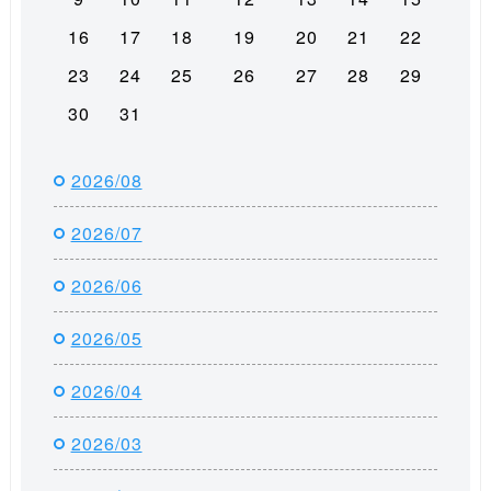
16
17
18
19
20
21
22
23
24
25
26
27
28
29
30
31
2026/08
2026/07
2026/06
2026/05
2026/04
2026/03