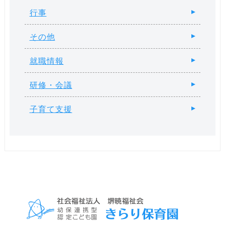
行事
その他
就職情報
研修・会議
子育て支援